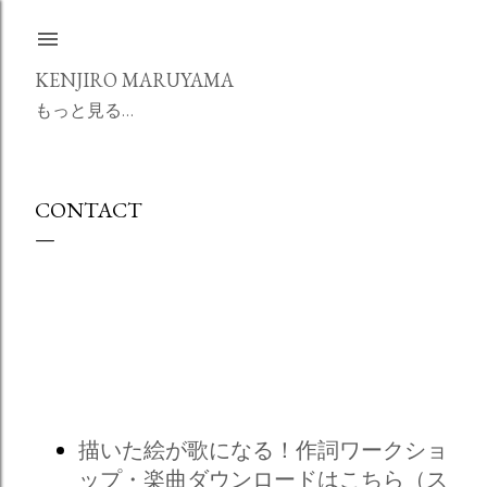
スキップしてメイン コンテンツに移動
KENJIRO MARUYAMA
もっと見る…
CONTACT
描いた絵が歌になる！作詞ワークショ
ップ・楽曲ダウンロードはこちら（ス