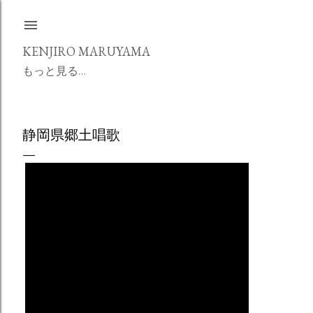
スキップしてメイン コンテンツに移動
KENJIRO MARUYAMA
もっと見る…
静岡県郷土唱歌