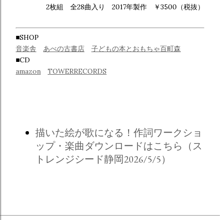
2枚組 全28曲入り 2017年製作 ￥3500（税抜）
■SHOP
音楽舎
​​
あべの古書店
​
子どもの本とおもちゃ百町森
■CD
amazon
TOWERRECORDS
描いた絵が歌になる！作詞ワークショ
ップ・楽曲ダウンロードはこちら（ス
トレンジシード静岡2026/5/5）